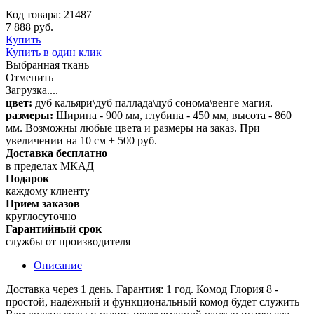
Код товара: 21487
7 888 руб.
Купить
Купить в один клик
Выбранная ткань
Отменить
Загрузка....
цвет:
дуб кальяри\дуб паллада\дуб сонома\венге магия.
размеры:
Ширина - 900 мм, глубина - 450 мм, высота - 860
мм. Возможны любые цвета и размеры на заказ. При
увеличении на 10 см + 500 руб.
Доставка бесплатно
в пределах МКАД
Подарок
каждому клиенту
Прием заказов
круглосуточно
Гарантийный срок
службы от производителя
Описание
Доставка через 1 день. Гарантия: 1 год. Комод Глория 8 -
простой, надёжный и функциональный комод будет служить