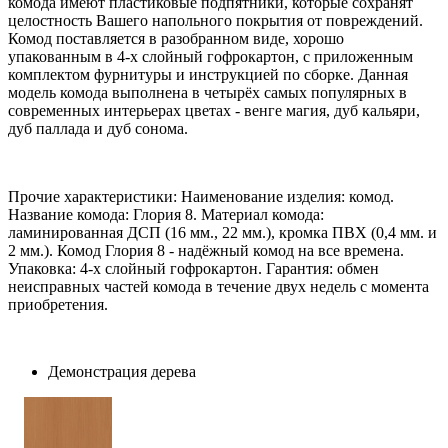
комода имеют пластиковые подпятники, которые сохранят
целостность Вашего напольного покрытия от повреждений.
Комод поставляется в разобранном виде, хорошо
упакованным в 4-х слойный гофрокартон, с приложенным
комплектом фурнитуры и инструкцией по сборке. Данная
модель комода выполнена в четырёх самых популярных в
современных интерьерах цветах - венге магия, дуб кальяри,
дуб паллада и дуб сонома.
Прочие характеристики: Наименование изделия: комод.
Название комода: Глория 8. Материал комода:
ламинированная ДСП (16 мм., 22 мм.), кромка ПВХ (0,4 мм. и
2 мм.). Комод Глория 8 - надёжный комод на все времена.
Упаковка: 4-х слойный гофрокартон. Гарантия: обмен
неисправных частей комода в течение двух недель с момента
приобретения.
Демонстрация дерева