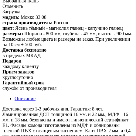
Выбранная ткань
Отменить
Загрузка....
модель:
Мокко 33.08
страна производитель:
Россия.
цвет:
Ясень тёмный - магнолия глянец - капучино глянец
размеры:
Ширина - 800 мм, глубина - 45 мм, высота - 900 мм.
Возможны любые цвета и размеры на заказ. При увеличении
на 10 см + 500 руб.
Доставка бесплатно
в пределах МКАД
Подарок
каждому клиенту
Прием заказов
круглосуточно
Гарантийный срок
службы от производителя
Описание
Доставка через 1-3 рабочих дня. Гарантия: 8 лет.
Ламинированная ДСП толщиной 16 мм. и 22 мм., МДФ - 16
мм. и 18 мм. безопасны и имеют гигиенический сертификат
Е1. Фасады комода изготовлены из МДФ и облицованы
пленкой ПВХ с глянцевым тиснением. Кант ПВХ 2 мм. и 0,4