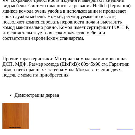
мм. сохраняют целостность изделия и завершают внешний
вид мебели. Система плавного закрывания Hettich (Германия)
ящиков комода очень удобна в использовании и продлевает
срок службы мебели. Ножки, регулируемые по высоте,
позволяют компенсировать неровности пола и выставить
комод максимально ровно. Комод имеет сертификат ГОСТ Р,
что свидетельствует о высоком качестве мебели и
соответствии европейским стандартам.
Прочие характеристики: Материал комода: ламинированная
ДСП, МДФ. Размер комода (ШхГхВ): 80х45х90 см. Гарантия:
обмен неисправных частей комода Мокко в течение двух
недель с момента приобретения.
Демонстрация дерева