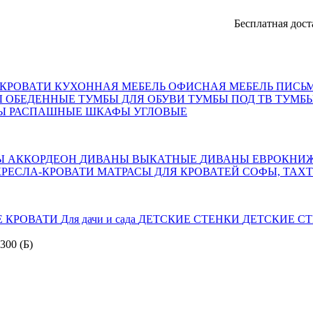
Бесплатная доставка, о
КРОВАТИ
КУХОННАЯ МЕБЕЛЬ
ОФИСНАЯ МЕБЕЛЬ
ПИСЬ
Ы ОБЕДЕННЫЕ
ТУМБЫ ДЛЯ ОБУВИ
ТУМБЫ ПОД ТВ
ТУМБЫ
Ы РАСПАШНЫЕ
ШКАФЫ УГЛОВЫЕ
Ы АККОРДЕОН
ДИВАНЫ ВЫКАТНЫЕ
ДИВАНЫ ЕВРОКНИ
КРЕСЛА-КРОВАТИ
МАТРАСЫ ДЛЯ КРОВАТЕЙ
СОФЫ, ТАХ
Е КРОВАТИ
Для дачи и сада
ДЕТСКИЕ СТЕНКИ
ДЕТСКИЕ СТ
300 (Б)