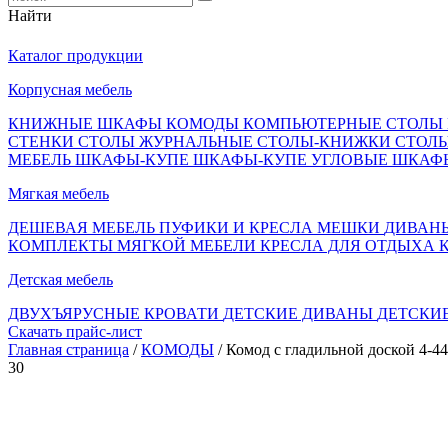
Найти
Каталог продукции
Корпусная мебель
КНИЖНЫЕ ШКАФЫ
КОМОДЫ
КОМПЬЮТЕРНЫЕ СТОЛЫ
СТЕНКИ
СТОЛЫ ЖУРНАЛЬНЫЕ
СТОЛЫ-КНИЖКИ
СТОЛ
МЕБЕЛЬ
ШКАФЫ-КУПЕ
ШКАФЫ-КУПЕ УГЛОВЫЕ
ШКАФ
Мягкая мебель
ДЕШЕВАЯ МЕБЕЛЬ
ПУФИКИ И КРЕСЛА МЕШКИ
ДИВАН
КОМПЛЕКТЫ МЯГКОЙ МЕБЕЛИ
КРЕСЛА ДЛЯ ОТДЫХА
Детская мебель
ДВУХЪЯРУСНЫЕ КРОВАТИ
ДЕТСКИЕ ДИВАНЫ
ДЕТСКИ
Скачать прайс-лист
Главная страница
/
КОМОДЫ
/ Комод с гладильной доской 4-44
30