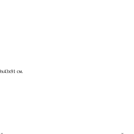
9х43х91 см.