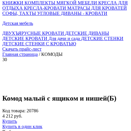
КНИЖКИ
КОМПЛЕКТЫ МЯГКОЙ МЕБЕЛИ
КРЕСЛА ДЛЯ
ОТДЫХА
КРЕСЛА-КРОВАТИ
МАТРАСЫ ДЛЯ КРОВАТЕЙ
СОФЫ, ТАХТЫ
УГЛОВЫЕ ДИВАНЫ - КРОВАТИ
Детская мебель
ДВУХЪЯРУСНЫЕ КРОВАТИ
ДЕТСКИЕ ДИВАНЫ
ДЕТСКИЕ КРОВАТИ
Для дачи и сада
ДЕТСКИЕ СТЕНКИ
ДЕТСКИЕ СТЕНКИ С КРОВАТЬЮ
Скачать прайс-лист
Главная страница
/ КОМОДЫ
30
Комод малый с ящиком и нишей(Б)
Код товара: 20786
4 212 руб.
Купить
Купить в один клик