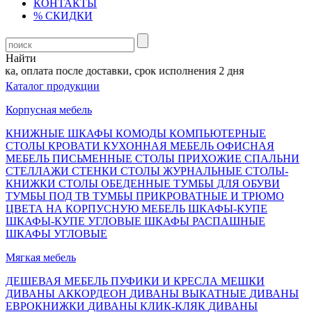
КОНТАКТЫ
% СКИДКИ
Найти
, оплата после доставки, срок исполнения 2 дня
Каталог продукции
Корпусная мебель
КНИЖНЫЕ ШКАФЫ
КОМОДЫ
КОМПЬЮТЕРНЫЕ
СТОЛЫ
КРОВАТИ
КУХОННАЯ МЕБЕЛЬ
ОФИСНАЯ
МЕБЕЛЬ
ПИСЬМЕННЫЕ СТОЛЫ
ПРИХОЖИЕ
СПАЛЬНИ
СТЕЛЛАЖИ
СТЕНКИ
СТОЛЫ ЖУРНАЛЬНЫЕ
СТОЛЫ-
КНИЖКИ
СТОЛЫ ОБЕДЕННЫЕ
ТУМБЫ ДЛЯ ОБУВИ
ТУМБЫ ПОД ТВ
ТУМБЫ ПРИКРОВАТНЫЕ И ТРЮМО
ЦВЕТА НА КОРПУСНУЮ МЕБЕЛЬ
ШКАФЫ-КУПЕ
ШКАФЫ-КУПЕ УГЛОВЫЕ
ШКАФЫ РАСПАШНЫЕ
ШКАФЫ УГЛОВЫЕ
Мягкая мебель
ДЕШЕВАЯ МЕБЕЛЬ
ПУФИКИ И КРЕСЛА МЕШКИ
ДИВАНЫ АККОРДЕОН
ДИВАНЫ ВЫКАТНЫЕ
ДИВАНЫ
ЕВРОКНИЖКИ
ДИВАНЫ КЛИК-КЛЯК
ДИВАНЫ