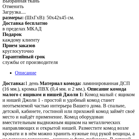
Выбранная ткань
Отменить
Загрузка....
размеры:
(ШхГхВ): 50х42х45 см.
Доставка бесплатно
в пределах МКАД
Подарок
каждому клиенту
Прием заказов
круглосуточно
Гарантийный срок
службы от производителя
Описание
Доставка:
1 день
Материал комода:
ламинированная ДСП
(16 мм.), кромка ПВХ (0,4 мм. и 2 мм.).
Описание комода
малого с ящиком и нишей Джоли 1:
Комод малый с ящиком
и нишей Джоли 1 - простой и удобный комод станет
неотъемлемой частью интерьера Вашего дома. В спальне,
детской, кабинете, гостиной или прихожей комод займёт своё
место и найдёт применение. Комод оборудован
вместительным выдвижным ящиком на металлических
направляющих и открытой нишей. Разместите комод возле
кровати и в нём можно хранить нужные под рукой вещицы, а