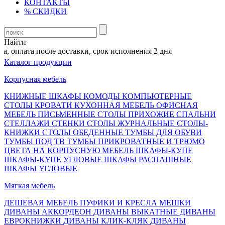
КОНТАКТЫ
% СКИДКИ
Найти
 оплата после доставки, срок исполнения 2 дня
Каталог продукции
Корпусная мебель
КНИЖНЫЕ ШКАФЫ
КОМОДЫ
КОМПЬЮТЕРНЫЕ
СТОЛЫ
КРОВАТИ
КУХОННАЯ МЕБЕЛЬ
ОФИСНАЯ
МЕБЕЛЬ
ПИСЬМЕННЫЕ СТОЛЫ
ПРИХОЖИЕ
СПАЛЬНИ
СТЕЛЛАЖИ
СТЕНКИ
СТОЛЫ ЖУРНАЛЬНЫЕ
СТОЛЫ-
КНИЖКИ
СТОЛЫ ОБЕДЕННЫЕ
ТУМБЫ ДЛЯ ОБУВИ
ТУМБЫ ПОД ТВ
ТУМБЫ ПРИКРОВАТНЫЕ И ТРЮМО
ЦВЕТА НА КОРПУСНУЮ МЕБЕЛЬ
ШКАФЫ-КУПЕ
ШКАФЫ-КУПЕ УГЛОВЫЕ
ШКАФЫ РАСПАШНЫЕ
ШКАФЫ УГЛОВЫЕ
Мягкая мебель
ДЕШЕВАЯ МЕБЕЛЬ
ПУФИКИ И КРЕСЛА МЕШКИ
ДИВАНЫ АККОРДЕОН
ДИВАНЫ ВЫКАТНЫЕ
ДИВАНЫ
ЕВРОКНИЖКИ
ДИВАНЫ КЛИК-КЛЯК
ДИВАНЫ