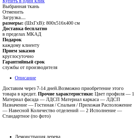
Купить в один клик
Выбранная ткань
Отменить
Загрузка....
размеры:
(ШxГxВ): 800x516x400 см
Доставка бесплатно
в пределах МКАД
Подарок
каждому клиенту
Прием заказов
круглосуточно
Гарантийный срок
службы от производителя
Описание
Доставим через 7-14 дней.Возможно приобретение этого
товара в кредит.
Прочие характеристики:
Цвет профиля — 1
Материал фасада — ЛДСП Материал каркаса — ЛДСП
Назначение — Гостиная / Спальня / Прихожая Расположение
— Навесной Количество отделений — 2 Исполнение —
Стандартное (по фото)
Демонстрация дерева