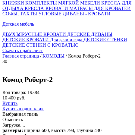
КНИЖКИ
КОМПЛЕКТЫ МЯГКОЙ МЕБЕЛИ
КРЕСЛА ДЛЯ
ОТДЫХА
КРЕСЛА-КРОВАТИ
МАТРАСЫ ДЛЯ КРОВАТЕЙ
СОФЫ, ТАХТЫ
УГЛОВЫЕ ДИВАНЫ - КРОВАТИ
Детская мебель
ДВУХЪЯРУСНЫЕ КРОВАТИ
ДЕТСКИЕ ДИВАНЫ
ДЕТСКИЕ КРОВАТИ
Для дачи и сада
ДЕТСКИЕ СТЕНКИ
ДЕТСКИЕ СТЕНКИ С КРОВАТЬЮ
Скачать прайс-лист
Главная страница
/
КОМОДЫ
/ Комод Роберт-2
30
Комод Роберт-2
Код товара: 19384
10 400 руб.
Купить
Купить в один клик
Выбранная ткань
Отменить
Загрузка....
размеры:
ширина 600, высота 794, глубина 430