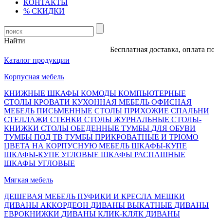
КОНТАКТЫ
% СКИДКИ
Найти
Бесплатная доставка, оплата после
Каталог продукции
Корпусная мебель
КНИЖНЫЕ ШКАФЫ
КОМОДЫ
КОМПЬЮТЕРНЫЕ
СТОЛЫ
КРОВАТИ
КУХОННАЯ МЕБЕЛЬ
ОФИСНАЯ
МЕБЕЛЬ
ПИСЬМЕННЫЕ СТОЛЫ
ПРИХОЖИЕ
СПАЛЬНИ
СТЕЛЛАЖИ
СТЕНКИ
СТОЛЫ ЖУРНАЛЬНЫЕ
СТОЛЫ-
КНИЖКИ
СТОЛЫ ОБЕДЕННЫЕ
ТУМБЫ ДЛЯ ОБУВИ
ТУМБЫ ПОД ТВ
ТУМБЫ ПРИКРОВАТНЫЕ И ТРЮМО
ЦВЕТА НА КОРПУСНУЮ МЕБЕЛЬ
ШКАФЫ-КУПЕ
ШКАФЫ-КУПЕ УГЛОВЫЕ
ШКАФЫ РАСПАШНЫЕ
ШКАФЫ УГЛОВЫЕ
Мягкая мебель
ДЕШЕВАЯ МЕБЕЛЬ
ПУФИКИ И КРЕСЛА МЕШКИ
ДИВАНЫ АККОРДЕОН
ДИВАНЫ ВЫКАТНЫЕ
ДИВАНЫ
ЕВРОКНИЖКИ
ДИВАНЫ КЛИК-КЛЯК
ДИВАНЫ