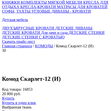
КНИЖКИ
КОМПЛЕКТЫ МЯГКОЙ МЕБЕЛИ
КРЕСЛА ДЛЯ
ОТДЫХА
КРЕСЛА-КРОВАТИ
МАТРАСЫ ДЛЯ КРОВАТЕЙ
СОФЫ, ТАХТЫ
УГЛОВЫЕ ДИВАНЫ - КРОВАТИ
Детская мебель
ДВУХЪЯРУСНЫЕ КРОВАТИ
ДЕТСКИЕ ДИВАНЫ
ДЕТСКИЕ КРОВАТИ
Для дачи и сада
ДЕТСКИЕ СТЕНКИ
ДЕТСКИЕ СТЕНКИ С КРОВАТЬЮ
Скачать прайс-лист
Главная страница
/
КОМОДЫ
/ Комод Скарлет-12 (И)
30
Комод Скарлет-12 (И)
Код товара: 16853
20 800 руб.
Купить
Купить в один клик
Выбранная ткань