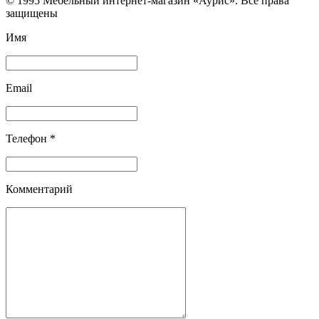
© 1995 Мебельный интернет-магазин «Аурис». Все права
защищены
Имя
Email
Телефон *
Комментарий