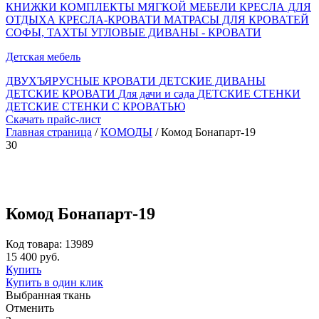
КНИЖКИ
КОМПЛЕКТЫ МЯГКОЙ МЕБЕЛИ
КРЕСЛА ДЛЯ
ОТДЫХА
КРЕСЛА-КРОВАТИ
МАТРАСЫ ДЛЯ КРОВАТЕЙ
СОФЫ, ТАХТЫ
УГЛОВЫЕ ДИВАНЫ - КРОВАТИ
Детская мебель
ДВУХЪЯРУСНЫЕ КРОВАТИ
ДЕТСКИЕ ДИВАНЫ
ДЕТСКИЕ КРОВАТИ
Для дачи и сада
ДЕТСКИЕ СТЕНКИ
ДЕТСКИЕ СТЕНКИ С КРОВАТЬЮ
Скачать прайс-лист
Главная страница
/
КОМОДЫ
/ Комод Бонапарт-19
30
Комод Бонапарт-19
Код товара: 13989
15 400 руб.
Купить
Купить в один клик
Выбранная ткань
Отменить