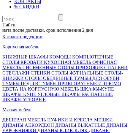
КОНТАКТЫ
% СКИДКИ
Найти
ата после доставки, срок исполнения 2 дня
Каталог продукции
Корпусная мебель
КНИЖНЫЕ ШКАФЫ
КОМОДЫ
КОМПЬЮТЕРНЫЕ
СТОЛЫ
КРОВАТИ
КУХОННАЯ МЕБЕЛЬ
ОФИСНАЯ
МЕБЕЛЬ
ПИСЬМЕННЫЕ СТОЛЫ
ПРИХОЖИЕ
СПАЛЬНИ
СТЕЛЛАЖИ
СТЕНКИ
СТОЛЫ ЖУРНАЛЬНЫЕ
СТОЛЫ-
КНИЖКИ
СТОЛЫ ОБЕДЕННЫЕ
ТУМБЫ ДЛЯ ОБУВИ
ТУМБЫ ПОД ТВ
ТУМБЫ ПРИКРОВАТНЫЕ И ТРЮМО
ЦВЕТА НА КОРПУСНУЮ МЕБЕЛЬ
ШКАФЫ-КУПЕ
ШКАФЫ-КУПЕ УГЛОВЫЕ
ШКАФЫ РАСПАШНЫЕ
ШКАФЫ УГЛОВЫЕ
Мягкая мебель
ДЕШЕВАЯ МЕБЕЛЬ
ПУФИКИ И КРЕСЛА МЕШКИ
ДИВАНЫ АККОРДЕОН
ДИВАНЫ ВЫКАТНЫЕ
ДИВАНЫ
ЕВРОКНИЖКИ
ДИВАНЫ КЛИК-КЛЯК
ДИВАНЫ