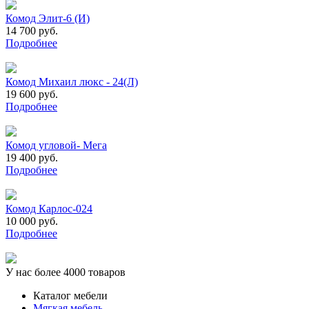
Комод Элит-6 (И)
14 700 руб.
Подробнее
Комод Михаил люкс - 24(Л)
19 600 руб.
Подробнее
Комод угловой- Мега
19 400 руб.
Подробнее
Комод Карлос-024
10 000 руб.
Подробнее
У нас более 4000 товаров
Каталог мебели
Мягкая мебель