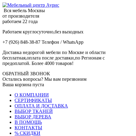
Вся мебель Москвы
от производителя
работаем 22 года
Работаем круглосуточно,без выходных
+7 (926) 848-38-87 Телефон / WhatsApp
Доставка недорогой мебели по Москве и области
бесплатная,оплата после доставки,по Регионам с
предоплатой. Более 4000 товаров!
ОБРАТНЫЙ ЗВОНОК
Остались вопросы? Мы вам перезвоним
Ваша корзина пуста
О КОМПАНИИ
СЕРТИФИКАТЫ
ОПЛАТА И ДОСТАВКА
ВЫБОР ТКАНЕЙ
ВЫБОР ДЕРЕВА
В ПОМОЩЬ
КОНТАКТЫ
% СКИДКИ