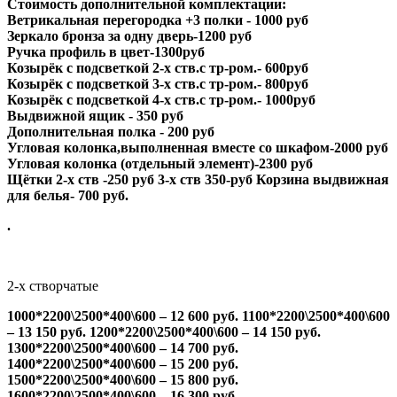
Стоимость дополнительной комплектации:
Ветрикальная перегородка +3 полки - 1000 руб
Зеркало бронза за одну дверь-1200 руб
Ручка профиль в цвет-1300руб
Козырёк с подсветкой 2-х ств.с тр-ром.- 600руб
Козырёк с подсветкой 3-х ств.с тр-ром.- 800руб
Козырёк с подсветкой 4-х ств.с тр-ром.- 1000руб
Выдвижной ящик - 350 руб
Дополнительная полка - 200 руб
Угловая колонка,выполненная вместе со шкафом-2000 руб
Угловая колонка (отдельный элемент)-2300 руб
Щётки 2-х ств -250 руб 3-х ств 350-руб Корзина выдвижная
для белья- 700 руб.
.
2-х створчатые
1000*2200\2500*400\600 – 12 600 руб.
1100*2200\2500*400\600
– 13 150 руб.
1200*2200\2500*400\600 – 14 150 руб.
1300*2200\2500*400\600 – 14 700 руб.
1400*2200\2500*400\600 – 15 200 руб.
1500*2200\2500*400\600 – 15 800 руб.
1600*2200\2500*400\600 – 16 300 руб.