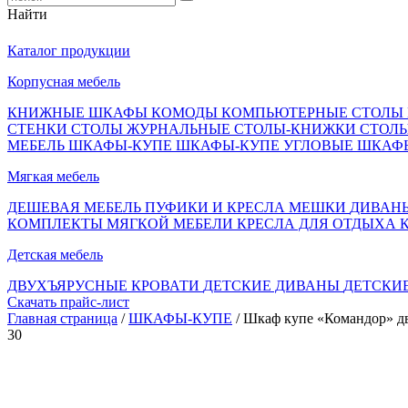
Найти
Каталог продукции
Корпусная мебель
КНИЖНЫЕ ШКАФЫ
КОМОДЫ
КОМПЬЮТЕРНЫЕ СТОЛЫ
СТЕНКИ
СТОЛЫ ЖУРНАЛЬНЫЕ
СТОЛЫ-КНИЖКИ
СТОЛ
МЕБЕЛЬ
ШКАФЫ-КУПЕ
ШКАФЫ-КУПЕ УГЛОВЫЕ
ШКАФ
Мягкая мебель
ДЕШЕВАЯ МЕБЕЛЬ
ПУФИКИ И КРЕСЛА МЕШКИ
ДИВАН
КОМПЛЕКТЫ МЯГКОЙ МЕБЕЛИ
КРЕСЛА ДЛЯ ОТДЫХА
Детская мебель
ДВУХЪЯРУСНЫЕ КРОВАТИ
ДЕТСКИЕ ДИВАНЫ
ДЕТСКИ
Скачать прайс-лист
Главная страница
/
ШКАФЫ-КУПЕ
/ Шкаф купе «Командор» д
30