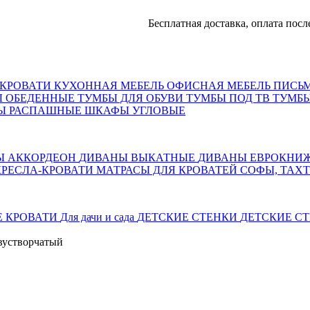
Бесплатная доставка, оплата после дост
КРОВАТИ
КУХОННАЯ МЕБЕЛЬ
ОФИСНАЯ МЕБЕЛЬ
ПИСЬ
Ы ОБЕДЕННЫЕ
ТУМБЫ ДЛЯ ОБУВИ
ТУМБЫ ПОД ТВ
ТУМБЫ
Ы РАСПАШНЫЕ
ШКАФЫ УГЛОВЫЕ
Ы АККОРДЕОН
ДИВАНЫ ВЫКАТНЫЕ
ДИВАНЫ ЕВРОКНИ
КРЕСЛА-КРОВАТИ
МАТРАСЫ ДЛЯ КРОВАТЕЙ
СОФЫ, ТАХ
Е КРОВАТИ
Для дачи и сада
ДЕТСКИЕ СТЕНКИ
ДЕТСКИЕ СТ
вустворчатый