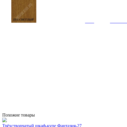
Похожие товары
Трёхстворчатый шкаф-купе Фантазия-27