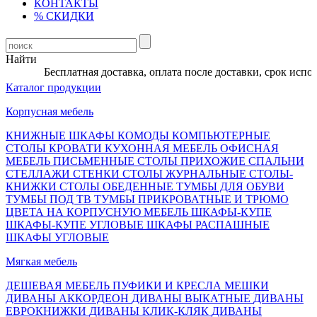
КОНТАКТЫ
% СКИДКИ
Найти
Бесплатная доставка, оплата после доставки, срок исполне
Каталог продукции
Корпусная мебель
КНИЖНЫЕ ШКАФЫ
КОМОДЫ
КОМПЬЮТЕРНЫЕ
СТОЛЫ
КРОВАТИ
КУХОННАЯ МЕБЕЛЬ
ОФИСНАЯ
МЕБЕЛЬ
ПИСЬМЕННЫЕ СТОЛЫ
ПРИХОЖИЕ
СПАЛЬНИ
СТЕЛЛАЖИ
СТЕНКИ
СТОЛЫ ЖУРНАЛЬНЫЕ
СТОЛЫ-
КНИЖКИ
СТОЛЫ ОБЕДЕННЫЕ
ТУМБЫ ДЛЯ ОБУВИ
ТУМБЫ ПОД ТВ
ТУМБЫ ПРИКРОВАТНЫЕ И ТРЮМО
ЦВЕТА НА КОРПУСНУЮ МЕБЕЛЬ
ШКАФЫ-КУПЕ
ШКАФЫ-КУПЕ УГЛОВЫЕ
ШКАФЫ РАСПАШНЫЕ
ШКАФЫ УГЛОВЫЕ
Мягкая мебель
ДЕШЕВАЯ МЕБЕЛЬ
ПУФИКИ И КРЕСЛА МЕШКИ
ДИВАНЫ АККОРДЕОН
ДИВАНЫ ВЫКАТНЫЕ
ДИВАНЫ
ЕВРОКНИЖКИ
ДИВАНЫ КЛИК-КЛЯК
ДИВАНЫ