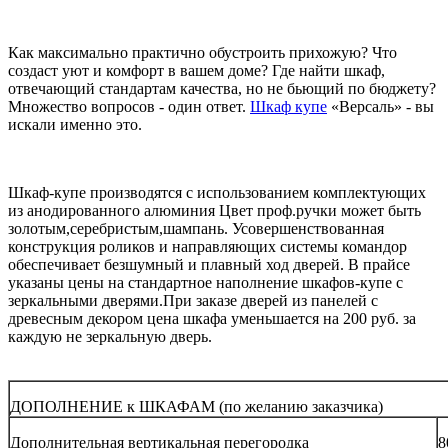
Как максимально практично обустроить прихожую? Что
создаст уют и комфорт в вашем доме? Где найти шкаф,
отвечающий стандартам качества, но не бьющий по бюджету?
Множество вопросов - один ответ.
Шкаф купе
«Версаль» - вы
искали именно это.
Шкаф-купе производятся с использованием комплектующих
из анодированного алюминия Цвет проф.ручки может быть
золотым,серебристым,шампань. Усовершенствованная
конструкция роликов и направляющих системы командор
обеспечивает безшумный и плавный ход дверей. В прайсе
указаны цены на стандартное наполнение шкафов-купе с
зеркальными дверями.При заказе дверей из панелей с
древесным декором цена шкафа уменьшается на 200 руб. за
каждую не зеркальную дверь.
ДОПОЛНЕНИЕ к ШКАФАМ (по желанию заказчика)
Дополнительная вертикальная перегородка
8