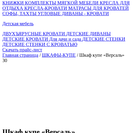
КНИЖКИ
КОМПЛЕКТЫ МЯГКОЙ МЕБЕЛИ
КРЕСЛА ДЛЯ
ОТДЫХА
КРЕСЛА-КРОВАТИ
МАТРАСЫ ДЛЯ КРОВАТЕЙ
СОФЫ, ТАХТЫ
УГЛОВЫЕ ДИВАНЫ - КРОВАТИ
Детская мебель
ДВУХЪЯРУСНЫЕ КРОВАТИ
ДЕТСКИЕ ДИВАНЫ
ДЕТСКИЕ КРОВАТИ
Для дачи и сада
ДЕТСКИЕ СТЕНКИ
ДЕТСКИЕ СТЕНКИ С КРОВАТЬЮ
Скачать прайс-лист
Главная страница
/
ШКАФЫ-КУПЕ
/ Шкаф купе «Версаль»
30
Шкаф купе «Версаль»