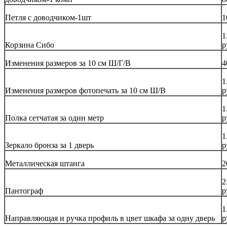
Петля с доводчиком-1шт
1
1
Корзина Сибо
р
Изменения размеров за 10 см Ш/Г/В
4
1
Изменения размеров фотопечать за 10 см Ш/В
р
1
Полка сетчатая за один метр
р
1
Зеркало бронза за 1 дверь
р
Металлическая штанга
2
2
Пантограф
р
1
Направляющая и ручка профиль в цвет шкафа за одну дверь
р