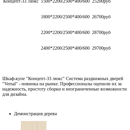
Концепт-33 Люкс
1500*2200/2500*400/600
25200руб
1800*2200/2500*400/600
26700руб
2200*2200/2500*400/600
28700руб
2400*2200/2500*400/600
29700руб
Шкаф-купе "Концепт-33 люкс" Система раздвижных дверей
"Versal" - новинка на рынке. Профессионалы оценили их за
надежность, простоту сборки и неограниченные возможности
для дизайна.
Демонстрация дерева