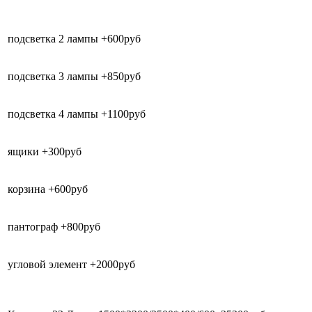
подсветка 2 лампы +600руб
подсветка 3 лампы +850руб
подсветка 4 лампы +1100руб
ящики +300руб
корзина +600руб
пантограф +800руб
угловой элемент +2000руб