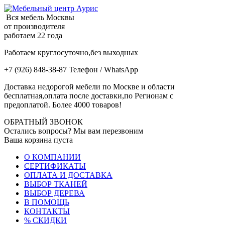
Вся мебель Москвы
от производителя
работаем 22 года
Работаем круглосуточно,без выходных
+7 (926) 848-38-87 Телефон / WhatsApp
Доставка недорогой мебели по Москве и области
бесплатная,оплата после доставки,по Регионам с
предоплатой. Более 4000 товаров!
ОБРАТНЫЙ ЗВОНОК
Остались вопросы? Мы вам перезвоним
Ваша корзина пуста
О КОМПАНИИ
СЕРТИФИКАТЫ
ОПЛАТА И ДОСТАВКА
ВЫБОР ТКАНЕЙ
ВЫБОР ДЕРЕВА
В ПОМОЩЬ
КОНТАКТЫ
% СКИДКИ