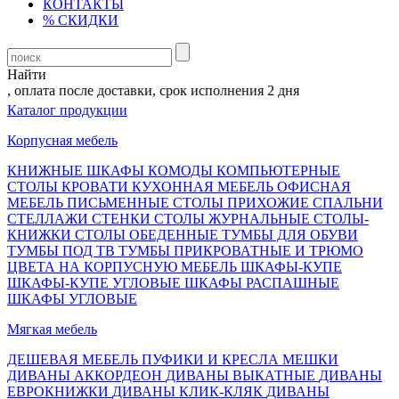
КОНТАКТЫ
% СКИДКИ
Найти
 оплата после доставки, срок исполнения 2 дня
Каталог продукции
Корпусная мебель
КНИЖНЫЕ ШКАФЫ
КОМОДЫ
КОМПЬЮТЕРНЫЕ
СТОЛЫ
КРОВАТИ
КУХОННАЯ МЕБЕЛЬ
ОФИСНАЯ
МЕБЕЛЬ
ПИСЬМЕННЫЕ СТОЛЫ
ПРИХОЖИЕ
СПАЛЬНИ
СТЕЛЛАЖИ
СТЕНКИ
СТОЛЫ ЖУРНАЛЬНЫЕ
СТОЛЫ-
КНИЖКИ
СТОЛЫ ОБЕДЕННЫЕ
ТУМБЫ ДЛЯ ОБУВИ
ТУМБЫ ПОД ТВ
ТУМБЫ ПРИКРОВАТНЫЕ И ТРЮМО
ЦВЕТА НА КОРПУСНУЮ МЕБЕЛЬ
ШКАФЫ-КУПЕ
ШКАФЫ-КУПЕ УГЛОВЫЕ
ШКАФЫ РАСПАШНЫЕ
ШКАФЫ УГЛОВЫЕ
Мягкая мебель
ДЕШЕВАЯ МЕБЕЛЬ
ПУФИКИ И КРЕСЛА МЕШКИ
ДИВАНЫ АККОРДЕОН
ДИВАНЫ ВЫКАТНЫЕ
ДИВАНЫ
ЕВРОКНИЖКИ
ДИВАНЫ КЛИК-КЛЯК
ДИВАНЫ