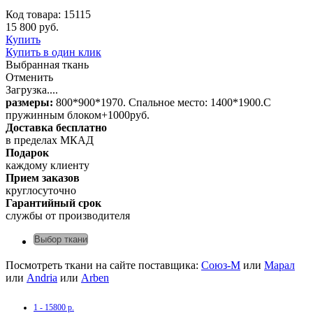
Код товара: 15115
15 800 руб.
Купить
Купить в один клик
Выбранная ткань
Отменить
Загрузка....
размеры:
800*900*1970. Спальное место: 1400*1900.С
пружинным блоком+1000руб.
Доставка бесплатно
в пределах МКАД
Подарок
каждому клиенту
Прием заказов
круглосуточно
Гарантийный срок
службы от производителя
Выбор ткани
Посмотреть ткани на сайте поставщика:
Союз-М
или
Марал
или
Andria
или
Arben
1 - 15800 р.