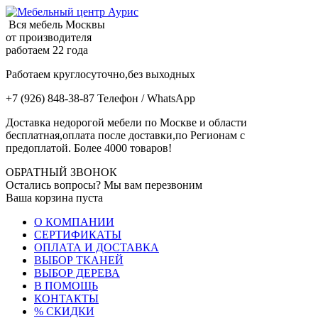
Вся мебель Москвы
от производителя
работаем 22 года
Работаем круглосуточно,без выходных
+7 (926) 848-38-87 Телефон / WhatsApp
Доставка недорогой мебели по Москве и области
бесплатная,оплата после доставки,по Регионам с
предоплатой. Более 4000 товаров!
ОБРАТНЫЙ ЗВОНОК
Остались вопросы? Мы вам перезвоним
Ваша корзина пуста
О КОМПАНИИ
СЕРТИФИКАТЫ
ОПЛАТА И ДОСТАВКА
ВЫБОР ТКАНЕЙ
ВЫБОР ДЕРЕВА
В ПОМОЩЬ
КОНТАКТЫ
% СКИДКИ