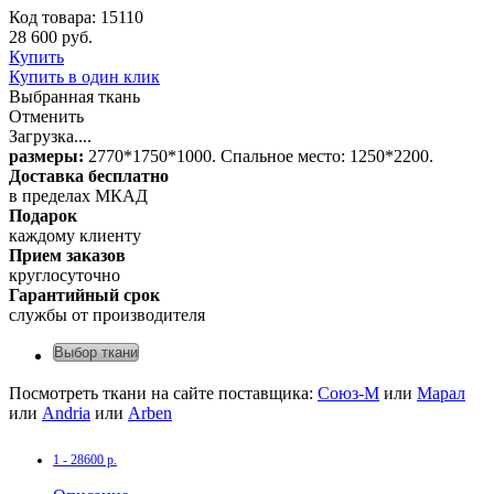
Код товара: 15110
28 600 руб.
Купить
Купить в один клик
Выбранная ткань
Отменить
Загрузка....
размеры:
2770*1750*1000. Спальное место: 1250*2200.
Доставка бесплатно
в пределах МКАД
Подарок
каждому клиенту
Прием заказов
круглосуточно
Гарантийный срок
службы от производителя
Выбор ткани
Посмотреть ткани на сайте поставщика:
Союз-М
или
Марал
или
Andria
или
Arben
1 - 28600 р.