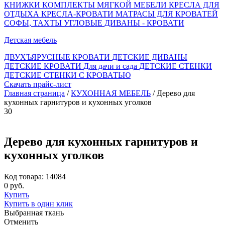
КНИЖКИ
КОМПЛЕКТЫ МЯГКОЙ МЕБЕЛИ
КРЕСЛА ДЛЯ
ОТДЫХА
КРЕСЛА-КРОВАТИ
МАТРАСЫ ДЛЯ КРОВАТЕЙ
СОФЫ, ТАХТЫ
УГЛОВЫЕ ДИВАНЫ - КРОВАТИ
Детская мебель
ДВУХЪЯРУСНЫЕ КРОВАТИ
ДЕТСКИЕ ДИВАНЫ
ДЕТСКИЕ КРОВАТИ
Для дачи и сада
ДЕТСКИЕ СТЕНКИ
ДЕТСКИЕ СТЕНКИ С КРОВАТЬЮ
Скачать прайс-лист
Главная страница
/
КУХОННАЯ МЕБЕЛЬ
/ Дерево для
кухонных гарнитуров и кухонных уголков
30
Дерево для кухонных гарнитуров и
кухонных уголков
Код товара: 14084
0 руб.
Купить
Купить в один клик
Выбранная ткань
Отменить