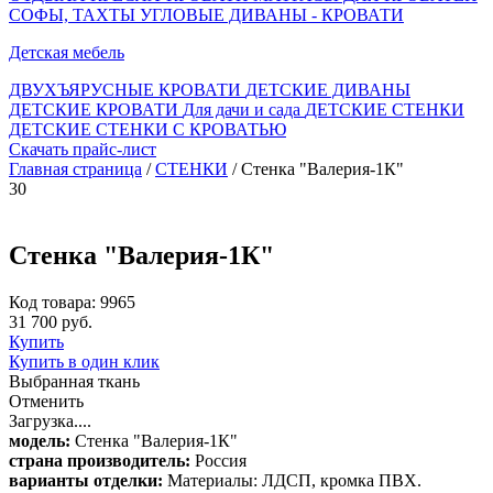
СОФЫ, ТАХТЫ
УГЛОВЫЕ ДИВАНЫ - КРОВАТИ
Детская мебель
ДВУХЪЯРУСНЫЕ КРОВАТИ
ДЕТСКИЕ ДИВАНЫ
ДЕТСКИЕ КРОВАТИ
Для дачи и сада
ДЕТСКИЕ СТЕНКИ
ДЕТСКИЕ СТЕНКИ С КРОВАТЬЮ
Скачать прайс-лист
Главная страница
/
СТЕНКИ
/ Стенка "Валерия-1К"
30
Стенка "Валерия-1К"
Код товара: 9965
31 700 руб.
Купить
Купить в один клик
Выбранная ткань
Отменить
Загрузка....
модель:
Стенка "Валерия-1К"
страна производитель:
Россия
варианты отделки:
Материалы: ЛДСП, кромка ПВХ.