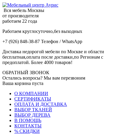
Вся мебель Москвы
от производителя
работаем 22 года
Работаем круглосуточно,без выходных
+7 (926) 848-38-87 Телефон / WhatsApp
Доставка недорогой мебели по Москве и области
бесплатная,оплата после доставки,по Регионам с
предоплатой. Более 4000 товаров!
ОБРАТНЫЙ ЗВОНОК
Остались вопросы? Мы вам перезвоним
Ваша корзина пуста
О КОМПАНИИ
СЕРТИФИКАТЫ
ОПЛАТА И ДОСТАВКА
ВЫБОР ТКАНЕЙ
ВЫБОР ДЕРЕВА
В ПОМОЩЬ
КОНТАКТЫ
% СКИДКИ