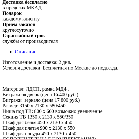
Доставка бесплатно
в пределах МКАД
Подарок
каждому клиенту
Прием заказов
круглосуточно
Гарантийный срок
службы от производителя
Описание
Изготовление и доставка: 2 дня.
Условия доставки: Бесплатная по Москве до подъезда.
Материал: ЛДСП, рамка МДФ.
Витражная дверь (цена 16.400 руб.)
Витражи+зеркало (цена 17 800 руб.)
Размер: 3150 х 2130 х 580/450
Ниша под ТВ: 800 х 600 возможно увеличение.
Секция ТВ 1350 х 2130 х 550/350
Шкаф для белья 450 х 2130 х 450
Шкаф для платья 900 х 2130 х 550
Шкаф для посуды 450 х 2130 х 450