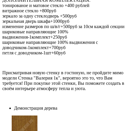
ДОПОЛНИТЕЛЬНАЯ КОМПЛЕКТАЦИЯ:
тонированое и матовое стекло +400 рублей
витражное стекло +800руб
зеркало за одну стеклодверь +500руб
зеркальная дверь шкафа+1000руб
изменение размеров по ш/в/г+500руб за 10см каждой секции
шариковые направляющие 100%
выдвижения-1комплект+250руб
шариковые направляющие 100% выдвижения с
доводчиком-1комплект+700руб
петля с доводчиком-1шт+60руб
Присматривая новую стенку в гостиную, не пройдите мимо
модели Стенка "Валерия 1к", вероятно это то, что Вам
требуется! При покупке этой стенки, Вы поможете создать в
своём интерьере атмосферу тепла и уюта.
Демонстрация дерева