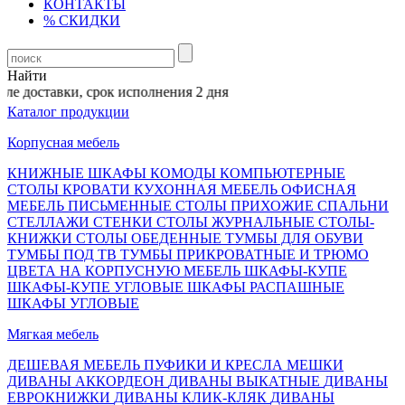
КОНТАКТЫ
% СКИДКИ
Найти
е доставки, срок исполнения 2 дня
Каталог продукции
Корпусная мебель
КНИЖНЫЕ ШКАФЫ
КОМОДЫ
КОМПЬЮТЕРНЫЕ
СТОЛЫ
КРОВАТИ
КУХОННАЯ МЕБЕЛЬ
ОФИСНАЯ
МЕБЕЛЬ
ПИСЬМЕННЫЕ СТОЛЫ
ПРИХОЖИЕ
СПАЛЬНИ
СТЕЛЛАЖИ
СТЕНКИ
СТОЛЫ ЖУРНАЛЬНЫЕ
СТОЛЫ-
КНИЖКИ
СТОЛЫ ОБЕДЕННЫЕ
ТУМБЫ ДЛЯ ОБУВИ
ТУМБЫ ПОД ТВ
ТУМБЫ ПРИКРОВАТНЫЕ И ТРЮМО
ЦВЕТА НА КОРПУСНУЮ МЕБЕЛЬ
ШКАФЫ-КУПЕ
ШКАФЫ-КУПЕ УГЛОВЫЕ
ШКАФЫ РАСПАШНЫЕ
ШКАФЫ УГЛОВЫЕ
Мягкая мебель
ДЕШЕВАЯ МЕБЕЛЬ
ПУФИКИ И КРЕСЛА МЕШКИ
ДИВАНЫ АККОРДЕОН
ДИВАНЫ ВЫКАТНЫЕ
ДИВАНЫ
ЕВРОКНИЖКИ
ДИВАНЫ КЛИК-КЛЯК
ДИВАНЫ