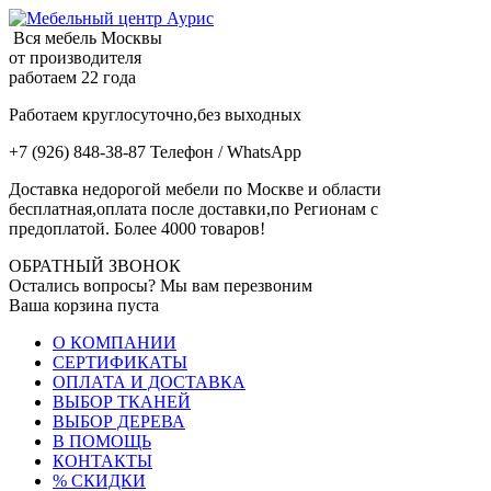
Вся мебель Москвы
от производителя
работаем 22 года
Работаем круглосуточно,без выходных
+7 (926) 848-38-87 Телефон / WhatsApp
Доставка недорогой мебели по Москве и области
бесплатная,оплата после доставки,по Регионам с
предоплатой. Более 4000 товаров!
ОБРАТНЫЙ ЗВОНОК
Остались вопросы? Мы вам перезвоним
Ваша корзина пуста
О КОМПАНИИ
СЕРТИФИКАТЫ
ОПЛАТА И ДОСТАВКА
ВЫБОР ТКАНЕЙ
ВЫБОР ДЕРЕВА
В ПОМОЩЬ
КОНТАКТЫ
% СКИДКИ