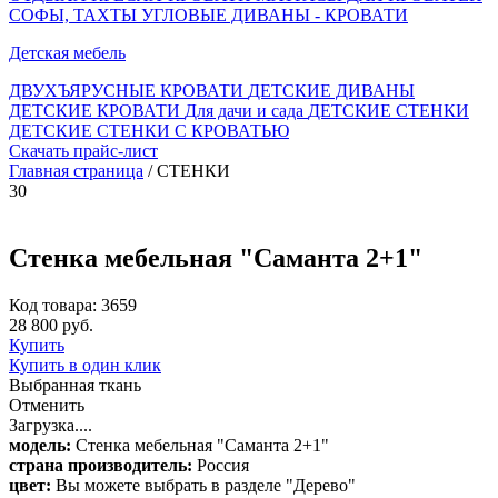
СОФЫ, ТАХТЫ
УГЛОВЫЕ ДИВАНЫ - КРОВАТИ
Детская мебель
ДВУХЪЯРУСНЫЕ КРОВАТИ
ДЕТСКИЕ ДИВАНЫ
ДЕТСКИЕ КРОВАТИ
Для дачи и сада
ДЕТСКИЕ СТЕНКИ
ДЕТСКИЕ СТЕНКИ С КРОВАТЬЮ
Скачать прайс-лист
Главная страница
/ СТЕНКИ
30
Стенка мебельная "Саманта 2+1"
Код товара: 3659
28 800 руб.
Купить
Купить в один клик
Выбранная ткань
Отменить
Загрузка....
модель:
Стенка мебельная "Саманта 2+1"
страна производитель:
Россия
цвет:
Вы можете выбрать в разделе "Дерево"