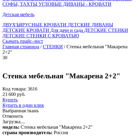
СОФЫ, ТАХТЫ
УГЛОВЫЕ ДИВАНЫ - КРОВАТИ
Детская мебель
ДВУХЪЯРУСНЫЕ КРОВАТИ
ДЕТСКИЕ ДИВАНЫ
ДЕТСКИЕ КРОВАТИ
Для дачи и сада
ДЕТСКИЕ СТЕНКИ
ДЕТСКИЕ СТЕНКИ С КРОВАТЬЮ
Скачать прайс-лист
Главная страница
/
СТЕНКИ
/ Стенка мебельная "Макарена
2+2"
30
Стенка мебельная "Макарена 2+2"
Код товара: 3616
23 600 руб.
Купить
Купить в один клик
Выбранная ткань
Отменить
Загрузка....
модель:
Стенка мебельная "Макарена 2+2"
страна производитель:
Россия