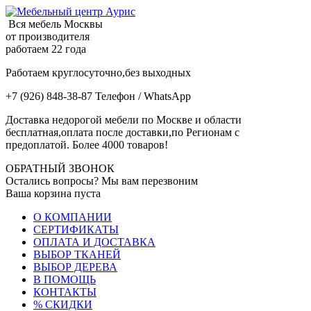
Вся мебель Москвы
от производителя
работаем 22 года
Работаем круглосуточно,без выходных
+7 (926) 848-38-87 Телефон / WhatsApp
Доставка недорогой мебели по Москве и области
бесплатная,оплата после доставки,по Регионам с
предоплатой. Более 4000 товаров!
ОБРАТНЫЙ ЗВОНОК
Остались вопросы? Мы вам перезвоним
Ваша корзина пуста
О КОМПАНИИ
СЕРТИФИКАТЫ
ОПЛАТА И ДОСТАВКА
ВЫБОР ТКАНЕЙ
ВЫБОР ДЕРЕВА
В ПОМОЩЬ
КОНТАКТЫ
% СКИДКИ