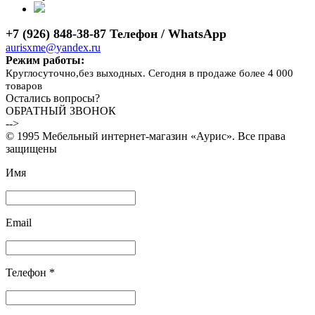
+7 (926) 848-38-87 Телефон / WhatsApp
aurisxme@yandex.ru
Режим работы:
Круглосуточно,без выходных. Сегодня в продаже более 4 000
товаров
Остались вопросы?
ОБРАТНЫЙ ЗВОНОК
-->
© 1995 Мебельный интернет-магазин «Аурис». Все права
защищены
Имя
Email
Телефон *