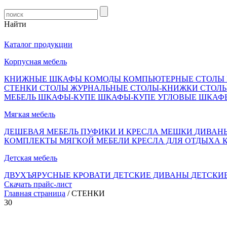
Найти
Каталог продукции
Корпусная мебель
КНИЖНЫЕ ШКАФЫ
КОМОДЫ
КОМПЬЮТЕРНЫЕ СТОЛЫ
СТЕНКИ
СТОЛЫ ЖУРНАЛЬНЫЕ
СТОЛЫ-КНИЖКИ
СТОЛ
МЕБЕЛЬ
ШКАФЫ-КУПЕ
ШКАФЫ-КУПЕ УГЛОВЫЕ
ШКАФ
Мягкая мебель
ДЕШЕВАЯ МЕБЕЛЬ
ПУФИКИ И КРЕСЛА МЕШКИ
ДИВАН
КОМПЛЕКТЫ МЯГКОЙ МЕБЕЛИ
КРЕСЛА ДЛЯ ОТДЫХА
Детская мебель
ДВУХЪЯРУСНЫЕ КРОВАТИ
ДЕТСКИЕ ДИВАНЫ
ДЕТСКИ
Скачать прайс-лист
Главная страница
/ СТЕНКИ
30