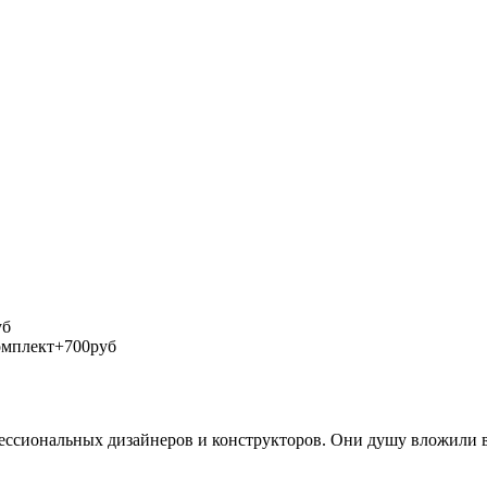
уб
омплект+700руб
фессиональных дизайнеров и конструкторов. Они душу вложили в