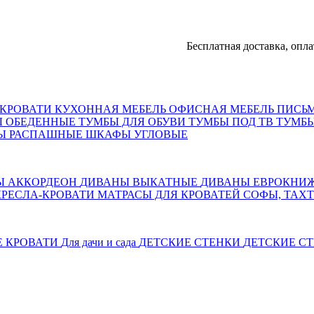
Бесплатная доставка, оплата по
КРОВАТИ
КУХОННАЯ МЕБЕЛЬ
ОФИСНАЯ МЕБЕЛЬ
ПИСЬ
Ы ОБЕДЕННЫЕ
ТУМБЫ ДЛЯ ОБУВИ
ТУМБЫ ПОД ТВ
ТУМБЫ
Ы РАСПАШНЫЕ
ШКАФЫ УГЛОВЫЕ
Ы АККОРДЕОН
ДИВАНЫ ВЫКАТНЫЕ
ДИВАНЫ ЕВРОКНИ
КРЕСЛА-КРОВАТИ
МАТРАСЫ ДЛЯ КРОВАТЕЙ
СОФЫ, ТАХ
Е КРОВАТИ
Для дачи и сада
ДЕТСКИЕ СТЕНКИ
ДЕТСКИЕ СТ