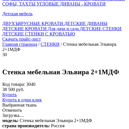
СОФЫ, ТАХТЫ
УГЛОВЫЕ ДИВАНЫ - КРОВАТИ
Детская мебель
ДВУХЪЯРУСНЫЕ КРОВАТИ
ДЕТСКИЕ ДИВАНЫ
ДЕТСКИЕ КРОВАТИ
Для дачи и сада
ДЕТСКИЕ СТЕНКИ
ДЕТСКИЕ СТЕНКИ С КРОВАТЬЮ
Скачать прайс-лист
Главная страница
/
СТЕНКИ
/ Стенка мебельная Эльвира
2+1МДФ
30
Стенка мебельная Эльвира 2+1МДФ
Код товара: 3040
38 500 руб.
Купить
Купить в один клик
Выбранная ткань
Отменить
Загрузка....
модель:
Стенка мебельная Эльвира 2+1МДФ
страна производитель:
Россия