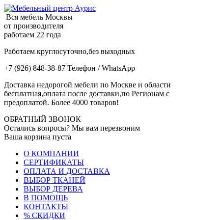
Вся мебель Москвы
от производителя
работаем 22 года
Работаем круглосуточно,без выходных
+7 (926) 848-38-87 Телефон / WhatsApp
Доставка недорогой мебели по Москве и области
бесплатная,оплата после доставки,по Регионам с
предоплатой. Более 4000 товаров!
ОБРАТНЫЙ ЗВОНОК
Остались вопросы? Мы вам перезвоним
Ваша корзина пуста
О КОМПАНИИ
СЕРТИФИКАТЫ
ОПЛАТА И ДОСТАВКА
ВЫБОР ТКАНЕЙ
ВЫБОР ДЕРЕВА
В ПОМОЩЬ
КОНТАКТЫ
% СКИДКИ