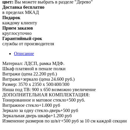
цвет:
Вы можете выбрать в разделе "Дерево"
Доставка бесплатно
в пределах МКАД
Подарок
каждому клиенту
Прием заказов
круглосуточно
Гарантийный срок
службы от производителя
Описание
Материал: ЛДСП, рамка МДФ.
Шкаф платяной в пенале полки
Витражи (цена 22.200 руб.)
Витражи+зеркало (цена 24.600 руб.)
Размер: 3570 х 2350 х 500/400/300
Ниша под ТВ: 900 х 650 возможно увеличение
ДОПОЛНИТЕЛЬНАЯ КОМПЛЕКТАЦИЯ:
Тонированное и матовое стекло+500 руб.
Витражное стекло+1.000 руб
Зеркало за одну стекло-дверь+500 руб
Зеркальная дверь шкафа+1.200 руб
Изменение размеров по ш/в/г+500 руб за 10 см каждой секции