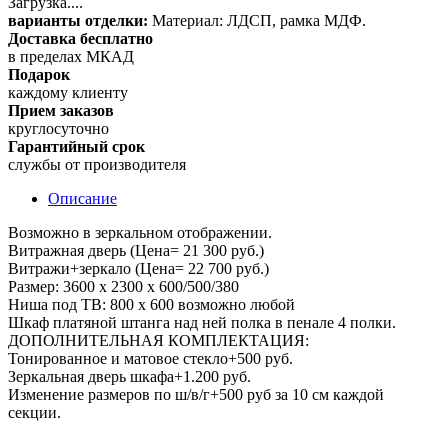
Загрузка....
варианты отделки:
Материал: ЛДСП, рамка МДФ.
Доставка бесплатно
в пределах МКАД
Подарок
каждому клиенту
Прием заказов
круглосуточно
Гарантийный срок
службы от производителя
Описание
Возможно в зеркальном отображении.
Витражная дверь (Цена= 21 300 руб.)
Витражи+зеркало (Цена= 22 700 руб.)
Размер: 3600 х 2300 х 600/500/380
Ниша под ТВ: 800 х 600 возможно любой
Шкаф платяной штанга над ней полка в пенале 4 полки.
ДОПОЛНИТЕЛЬНАЯ КОМПЛЕКТАЦИЯ:
Тонированное и матовое стекло+500 руб.
Зеркальная дверь шкафа+1.200 руб.
Изменение размеров по ш/в/г+500 руб за 10 см каждой
секции.