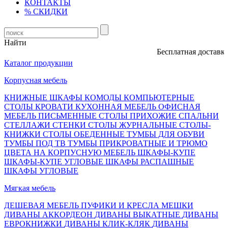
КОНТАКТЫ
% СКИДКИ
Найти
Бесплатная доставка, 
Каталог продукции
Корпусная мебель
КНИЖНЫЕ ШКАФЫ
КОМОДЫ
КОМПЬЮТЕРНЫЕ
СТОЛЫ
КРОВАТИ
КУХОННАЯ МЕБЕЛЬ
ОФИСНАЯ
МЕБЕЛЬ
ПИСЬМЕННЫЕ СТОЛЫ
ПРИХОЖИЕ
СПАЛЬНИ
СТЕЛЛАЖИ
СТЕНКИ
СТОЛЫ ЖУРНАЛЬНЫЕ
СТОЛЫ-
КНИЖКИ
СТОЛЫ ОБЕДЕННЫЕ
ТУМБЫ ДЛЯ ОБУВИ
ТУМБЫ ПОД ТВ
ТУМБЫ ПРИКРОВАТНЫЕ И ТРЮМО
ЦВЕТА НА КОРПУСНУЮ МЕБЕЛЬ
ШКАФЫ-КУПЕ
ШКАФЫ-КУПЕ УГЛОВЫЕ
ШКАФЫ РАСПАШНЫЕ
ШКАФЫ УГЛОВЫЕ
Мягкая мебель
ДЕШЕВАЯ МЕБЕЛЬ
ПУФИКИ И КРЕСЛА МЕШКИ
ДИВАНЫ АККОРДЕОН
ДИВАНЫ ВЫКАТНЫЕ
ДИВАНЫ
ЕВРОКНИЖКИ
ДИВАНЫ КЛИК-КЛЯК
ДИВАНЫ