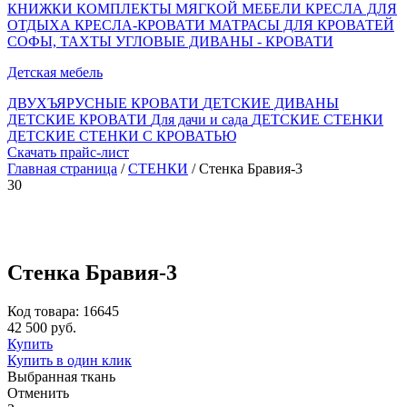
КНИЖКИ
КОМПЛЕКТЫ МЯГКОЙ МЕБЕЛИ
КРЕСЛА ДЛЯ
ОТДЫХА
КРЕСЛА-КРОВАТИ
МАТРАСЫ ДЛЯ КРОВАТЕЙ
СОФЫ, ТАХТЫ
УГЛОВЫЕ ДИВАНЫ - КРОВАТИ
Детская мебель
ДВУХЪЯРУСНЫЕ КРОВАТИ
ДЕТСКИЕ ДИВАНЫ
ДЕТСКИЕ КРОВАТИ
Для дачи и сада
ДЕТСКИЕ СТЕНКИ
ДЕТСКИЕ СТЕНКИ С КРОВАТЬЮ
Скачать прайс-лист
Главная страница
/
СТЕНКИ
/ Стенка Бравия-3
30
Стенка Бравия-3
Код товара: 16645
42 500 руб.
Купить
Купить в один клик
Выбранная ткань
Отменить