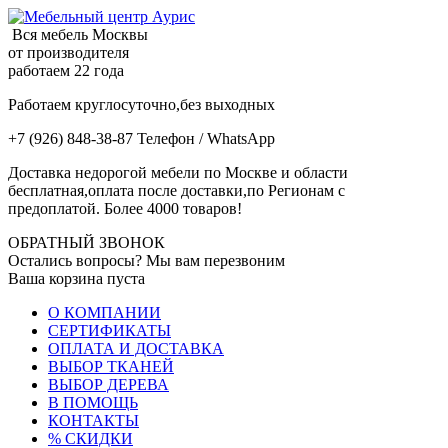
Вся мебель Москвы
от производителя
работаем 22 года
Работаем круглосуточно,без выходных
+7 (926) 848-38-87 Телефон / WhatsApp
Доставка недорогой мебели по Москве и области
бесплатная,оплата после доставки,по Регионам с
предоплатой. Более 4000 товаров!
ОБРАТНЫЙ ЗВОНОК
Остались вопросы? Мы вам перезвоним
Ваша корзина пуста
О КОМПАНИИ
СЕРТИФИКАТЫ
ОПЛАТА И ДОСТАВКА
ВЫБОР ТКАНЕЙ
ВЫБОР ДЕРЕВА
В ПОМОЩЬ
КОНТАКТЫ
% СКИДКИ