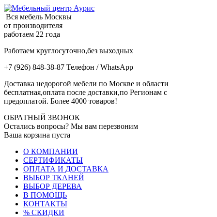
Вся мебель Москвы
от производителя
работаем 22 года
Работаем круглосуточно,без выходных
+7 (926) 848-38-87 Телефон / WhatsApp
Доставка недорогой мебели по Москве и области
бесплатная,оплата после доставки,по Регионам с
предоплатой. Более 4000 товаров!
ОБРАТНЫЙ ЗВОНОК
Остались вопросы? Мы вам перезвоним
Ваша корзина пуста
О КОМПАНИИ
СЕРТИФИКАТЫ
ОПЛАТА И ДОСТАВКА
ВЫБОР ТКАНЕЙ
ВЫБОР ДЕРЕВА
В ПОМОЩЬ
КОНТАКТЫ
% СКИДКИ