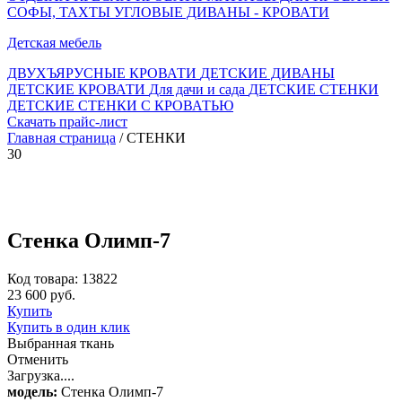
СОФЫ, ТАХТЫ
УГЛОВЫЕ ДИВАНЫ - КРОВАТИ
Детская мебель
ДВУХЪЯРУСНЫЕ КРОВАТИ
ДЕТСКИЕ ДИВАНЫ
ДЕТСКИЕ КРОВАТИ
Для дачи и сада
ДЕТСКИЕ СТЕНКИ
ДЕТСКИЕ СТЕНКИ С КРОВАТЬЮ
Скачать прайс-лист
Главная страница
/ СТЕНКИ
30
Стенка Олимп-7
Код товара: 13822
23 600 руб.
Купить
Купить в один клик
Выбранная ткань
Отменить
Загрузка....
модель:
Стенка Олимп-7