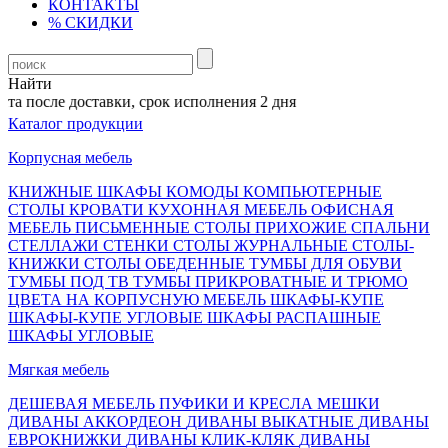
КОНТАКТЫ
% СКИДКИ
Найти
а после доставки, срок исполнения 2 дня
Каталог продукции
Корпусная мебель
КНИЖНЫЕ ШКАФЫ
КОМОДЫ
КОМПЬЮТЕРНЫЕ
СТОЛЫ
КРОВАТИ
КУХОННАЯ МЕБЕЛЬ
ОФИСНАЯ
МЕБЕЛЬ
ПИСЬМЕННЫЕ СТОЛЫ
ПРИХОЖИЕ
СПАЛЬНИ
СТЕЛЛАЖИ
СТЕНКИ
СТОЛЫ ЖУРНАЛЬНЫЕ
СТОЛЫ-
КНИЖКИ
СТОЛЫ ОБЕДЕННЫЕ
ТУМБЫ ДЛЯ ОБУВИ
ТУМБЫ ПОД ТВ
ТУМБЫ ПРИКРОВАТНЫЕ И ТРЮМО
ЦВЕТА НА КОРПУСНУЮ МЕБЕЛЬ
ШКАФЫ-КУПЕ
ШКАФЫ-КУПЕ УГЛОВЫЕ
ШКАФЫ РАСПАШНЫЕ
ШКАФЫ УГЛОВЫЕ
Мягкая мебель
ДЕШЕВАЯ МЕБЕЛЬ
ПУФИКИ И КРЕСЛА МЕШКИ
ДИВАНЫ АККОРДЕОН
ДИВАНЫ ВЫКАТНЫЕ
ДИВАНЫ
ЕВРОКНИЖКИ
ДИВАНЫ КЛИК-КЛЯК
ДИВАНЫ