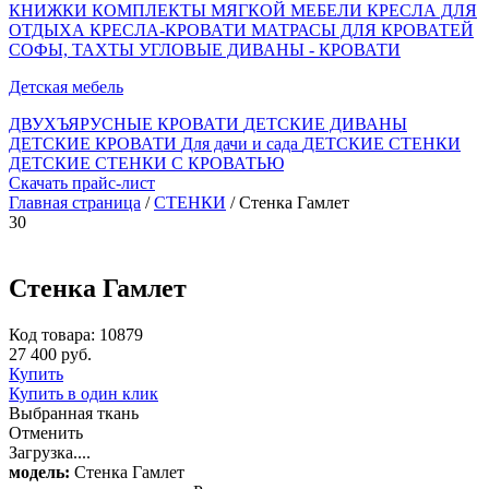
КНИЖКИ
КОМПЛЕКТЫ МЯГКОЙ МЕБЕЛИ
КРЕСЛА ДЛЯ
ОТДЫХА
КРЕСЛА-КРОВАТИ
МАТРАСЫ ДЛЯ КРОВАТЕЙ
СОФЫ, ТАХТЫ
УГЛОВЫЕ ДИВАНЫ - КРОВАТИ
Детская мебель
ДВУХЪЯРУСНЫЕ КРОВАТИ
ДЕТСКИЕ ДИВАНЫ
ДЕТСКИЕ КРОВАТИ
Для дачи и сада
ДЕТСКИЕ СТЕНКИ
ДЕТСКИЕ СТЕНКИ С КРОВАТЬЮ
Скачать прайс-лист
Главная страница
/
СТЕНКИ
/ Стенка Гамлет
30
Стенка Гамлет
Код товара: 10879
27 400 руб.
Купить
Купить в один клик
Выбранная ткань
Отменить
Загрузка....
модель:
Стенка Гамлет