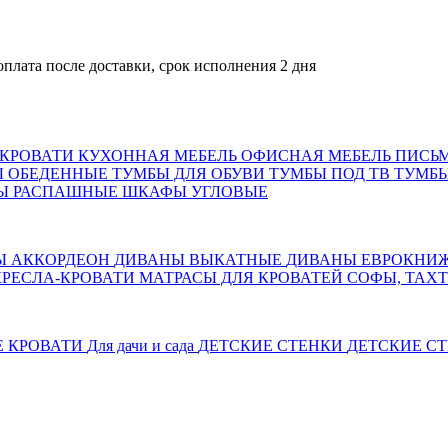
 после доставки, срок исполнения 2 дня
КРОВАТИ
КУХОННАЯ МЕБЕЛЬ
ОФИСНАЯ МЕБЕЛЬ
ПИСЬ
Ы ОБЕДЕННЫЕ
ТУМБЫ ДЛЯ ОБУВИ
ТУМБЫ ПОД ТВ
ТУМБЫ
Ы РАСПАШНЫЕ
ШКАФЫ УГЛОВЫЕ
Ы АККОРДЕОН
ДИВАНЫ ВЫКАТНЫЕ
ДИВАНЫ ЕВРОКНИ
КРЕСЛА-КРОВАТИ
МАТРАСЫ ДЛЯ КРОВАТЕЙ
СОФЫ, ТАХ
Е КРОВАТИ
Для дачи и сада
ДЕТСКИЕ СТЕНКИ
ДЕТСКИЕ СТ