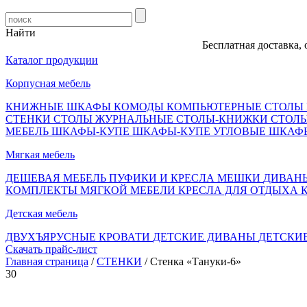
Найти
Бесплатная доставка, оплата
Каталог продукции
Корпусная мебель
КНИЖНЫЕ ШКАФЫ
КОМОДЫ
КОМПЬЮТЕРНЫЕ СТОЛЫ
СТЕНКИ
СТОЛЫ ЖУРНАЛЬНЫЕ
СТОЛЫ-КНИЖКИ
СТОЛ
МЕБЕЛЬ
ШКАФЫ-КУПЕ
ШКАФЫ-КУПЕ УГЛОВЫЕ
ШКАФ
Мягкая мебель
ДЕШЕВАЯ МЕБЕЛЬ
ПУФИКИ И КРЕСЛА МЕШКИ
ДИВАН
КОМПЛЕКТЫ МЯГКОЙ МЕБЕЛИ
КРЕСЛА ДЛЯ ОТДЫХА
Детская мебель
ДВУХЪЯРУСНЫЕ КРОВАТИ
ДЕТСКИЕ ДИВАНЫ
ДЕТСКИ
Скачать прайс-лист
Главная страница
/
СТЕНКИ
/ Стенка «Тануки-6»
30