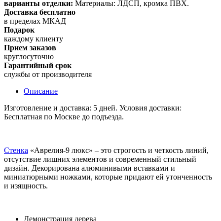
варианты отделки:
Материалы: ЛДСП, кромка ПВХ.
Доставка бесплатно
в пределах МКАД
Подарок
каждому клиенту
Прием заказов
круглосуточно
Гарантийный срок
службы от производителя
Описание
Изготовление и доставка: 5 дней. Условия доставки:
Бесплатная по Москве до подъезда.
Стенка
«Аврелия-9 люкс» – это строгость и четкость линий,
отсутствие лишних элементов и современный стильный
дизайн. Декорирована алюминивыми вставками и
миниатюрными ножками, которые придают ей утонченность
и изящность.
Демонстрация дерева