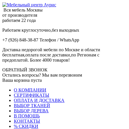
Вся мебель Москвы
от производителя
работаем 22 года
Работаем круглосуточно,без выходных
+7 (926) 848-38-87 Телефон / WhatsApp
Доставка недорогой мебели по Москве и области
бесплатная,оплата после доставки,по Регионам с
предоплатой. Более 4000 товаров!
ОБРАТНЫЙ ЗВОНОК
Остались вопросы? Мы вам перезвоним
Ваша корзина пуста
О КОМПАНИИ
СЕРТИФИКАТЫ
ОПЛАТА И ДОСТАВКА
ВЫБОР ТКАНЕЙ
ВЫБОР ДЕРЕВА
В ПОМОЩЬ
КОНТАКТЫ
% СКИДКИ