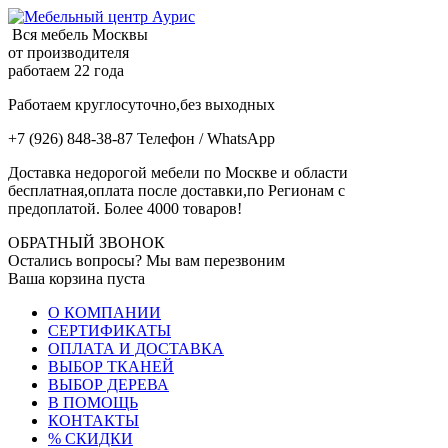
Вся мебель Москвы
от производителя
работаем 22 года
Работаем круглосуточно,без выходных
+7 (926) 848-38-87 Телефон / WhatsApp
Доставка недорогой мебели по Москве и области
бесплатная,оплата после доставки,по Регионам с
предоплатой. Более 4000 товаров!
ОБРАТНЫЙ ЗВОНОК
Остались вопросы? Мы вам перезвоним
Ваша корзина пуста
О КОМПАНИИ
СЕРТИФИКАТЫ
ОПЛАТА И ДОСТАВКА
ВЫБОР ТКАНЕЙ
ВЫБОР ДЕРЕВА
В ПОМОЩЬ
КОНТАКТЫ
% СКИДКИ