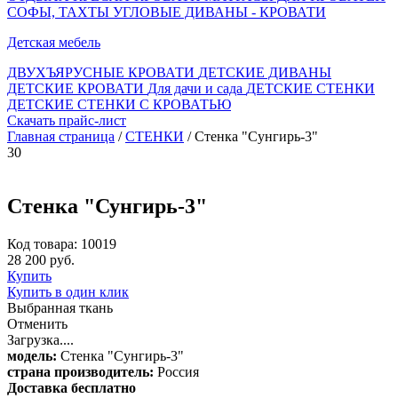
СОФЫ, ТАХТЫ
УГЛОВЫЕ ДИВАНЫ - КРОВАТИ
Детская мебель
ДВУХЪЯРУСНЫЕ КРОВАТИ
ДЕТСКИЕ ДИВАНЫ
ДЕТСКИЕ КРОВАТИ
Для дачи и сада
ДЕТСКИЕ СТЕНКИ
ДЕТСКИЕ СТЕНКИ С КРОВАТЬЮ
Скачать прайс-лист
Главная страница
/
СТЕНКИ
/ Стенка "Сунгирь-3"
30
Стенка "Сунгирь-3"
Код товара: 10019
28 200 руб.
Купить
Купить в один клик
Выбранная ткань
Отменить
Загрузка....
модель:
Стенка "Сунгирь-3"
страна производитель:
Россия
Доставка бесплатно