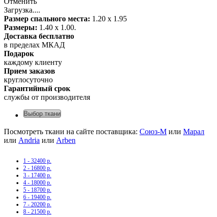
Отменить
Загрузка....
Размер спального места:
1.20 х 1.95
Размеры:
1.40 х 1.00.
Доставка бесплатно
в пределах МКАД
Подарок
каждому клиенту
Прием заказов
круглосуточно
Гарантийный срок
службы от производителя
Выбор ткани
Посмотреть ткани на сайте поставщика:
Союз-М
или
Марал
или
Andria
или
Arben
1 - 32400 р.
2 - 16800 р.
3 - 17400 р.
4 - 18000 р.
5 - 18700 р.
6 - 19400 р.
7 - 20200 р.
8 - 21500 р.