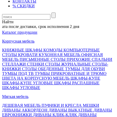
КОНТАКТЫ
% СКИДКИ
Найти
та после доставки, срок исполнения 2 дня
Каталог продукции
Корпусная мебель
КНИЖНЫЕ ШКАФЫ
КОМОДЫ
КОМПЬЮТЕРНЫЕ
СТОЛЫ
КРОВАТИ
КУХОННАЯ МЕБЕЛЬ
ОФИСНАЯ
МЕБЕЛЬ
ПИСЬМЕННЫЕ СТОЛЫ
ПРИХОЖИЕ
СПАЛЬНИ
СТЕЛЛАЖИ
СТЕНКИ
СТОЛЫ ЖУРНАЛЬНЫЕ
СТОЛЫ-
КНИЖКИ
СТОЛЫ ОБЕДЕННЫЕ
ТУМБЫ ДЛЯ ОБУВИ
ТУМБЫ ПОД ТВ
ТУМБЫ ПРИКРОВАТНЫЕ И ТРЮМО
ЦВЕТА НА КОРПУСНУЮ МЕБЕЛЬ
ШКАФЫ-КУПЕ
ШКАФЫ-КУПЕ УГЛОВЫЕ
ШКАФЫ РАСПАШНЫЕ
ШКАФЫ УГЛОВЫЕ
Мягкая мебель
ДЕШЕВАЯ МЕБЕЛЬ
ПУФИКИ И КРЕСЛА МЕШКИ
ДИВАНЫ АККОРДЕОН
ДИВАНЫ ВЫКАТНЫЕ
ДИВАНЫ
ЕВРОКНИЖКИ
ДИВАНЫ КЛИК-КЛЯК
ДИВАНЫ