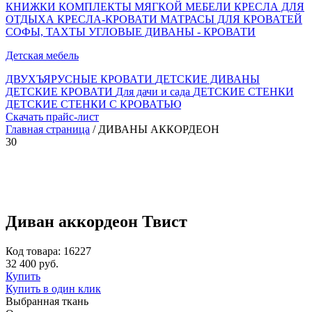
КНИЖКИ
КОМПЛЕКТЫ МЯГКОЙ МЕБЕЛИ
КРЕСЛА ДЛЯ
ОТДЫХА
КРЕСЛА-КРОВАТИ
МАТРАСЫ ДЛЯ КРОВАТЕЙ
СОФЫ, ТАХТЫ
УГЛОВЫЕ ДИВАНЫ - КРОВАТИ
Детская мебель
ДВУХЪЯРУСНЫЕ КРОВАТИ
ДЕТСКИЕ ДИВАНЫ
ДЕТСКИЕ КРОВАТИ
Для дачи и сада
ДЕТСКИЕ СТЕНКИ
ДЕТСКИЕ СТЕНКИ С КРОВАТЬЮ
Скачать прайс-лист
Главная страница
/ ДИВАНЫ АККОРДЕОН
30
Диван аккордеон Твист
Код товара: 16227
32 400 руб.
Купить
Купить в один клик
Выбранная ткань