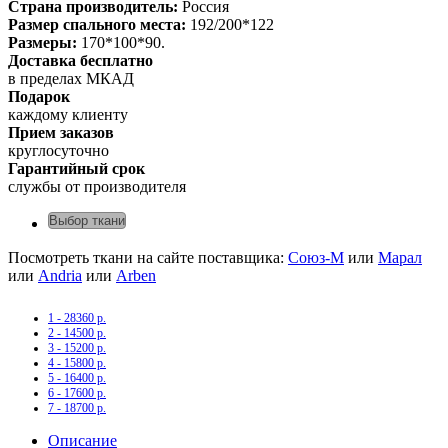
Страна производитель:
Россия
Размер спального места:
192/200*122
Размеры:
170*100*90.
Доставка бесплатно
в пределах МКАД
Подарок
каждому клиенту
Прием заказов
круглосуточно
Гарантийный срок
службы от производителя
Выбор ткани
Посмотреть ткани на сайте поставщика:
Союз-М
или
Марал
или
Andria
или
Arben
1 - 28360 р.
2 - 14500 р.
3 - 15200 р.
4 - 15800 р.
5 - 16400 р.
6 - 17600 р.
7 - 18700 р.
Описание