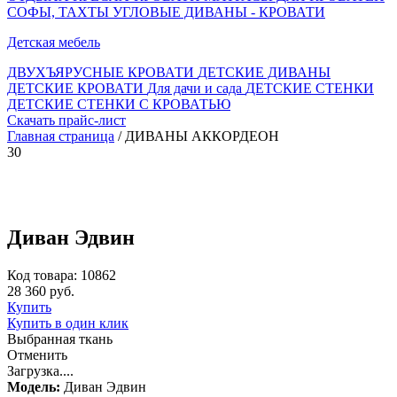
СОФЫ, ТАХТЫ
УГЛОВЫЕ ДИВАНЫ - КРОВАТИ
Детская мебель
ДВУХЪЯРУСНЫЕ КРОВАТИ
ДЕТСКИЕ ДИВАНЫ
ДЕТСКИЕ КРОВАТИ
Для дачи и сада
ДЕТСКИЕ СТЕНКИ
ДЕТСКИЕ СТЕНКИ С КРОВАТЬЮ
Скачать прайс-лист
Главная страница
/ ДИВАНЫ АККОРДЕОН
30
Диван Эдвин
Код товара: 10862
28 360 руб.
Купить
Купить в один клик
Выбранная ткань
Отменить
Загрузка....
Модель:
Диван Эдвин