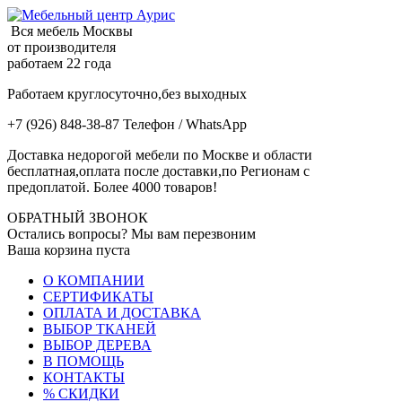
Вся мебель Москвы
от производителя
работаем 22 года
Работаем круглосуточно,без выходных
+7 (926) 848-38-87 Телефон / WhatsApp
Доставка недорогой мебели по Москве и области
бесплатная,оплата после доставки,по Регионам с
предоплатой. Более 4000 товаров!
ОБРАТНЫЙ ЗВОНОК
Остались вопросы? Мы вам перезвоним
Ваша корзина пуста
О КОМПАНИИ
СЕРТИФИКАТЫ
ОПЛАТА И ДОСТАВКА
ВЫБОР ТКАНЕЙ
ВЫБОР ДЕРЕВА
В ПОМОЩЬ
КОНТАКТЫ
% СКИДКИ