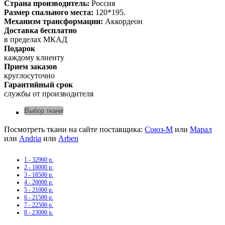
Страна производитель:
Россия
Размер спального места:
120*195.
Механизм трансформации:
Аккордеон
Доставка бесплатно
в пределах МКАД
Подарок
каждому клиенту
Прием заказов
круглосуточно
Гарантийный срок
службы от производителя
Выбор ткани
Посмотреть ткани на сайте поставщика:
Союз-М
или
Марал
или
Andria
или
Arben
1 - 32960 р.
2 - 18000 р.
3 - 18500 р.
4 - 20000 р.
5 - 21000 р.
6 - 21500 р.
7 - 22500 р.
8 - 23000 р.