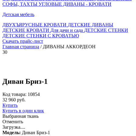
СОФЫ, ТАХТЫ
УГЛОВЫЕ ДИВАНЫ - КРОВАТИ
Детская мебель
ДВУХЪЯРУСНЫЕ КРОВАТИ
ДЕТСКИЕ ДИВАНЫ
ДЕТСКИЕ КРОВАТИ
Для дачи и сада
ДЕТСКИЕ СТЕНКИ
ДЕТСКИЕ СТЕНКИ С КРОВАТЬЮ
Скачать прайс-лист
Главная страница
/ ДИВАНЫ АККОРДЕОН
30
Диван Бриз-1
Код товара: 10854
32 960 руб.
Купить
Купить в один клик
Выбранная ткань
Отменить
Загрузка....
Модель:
Диван Бриз-1