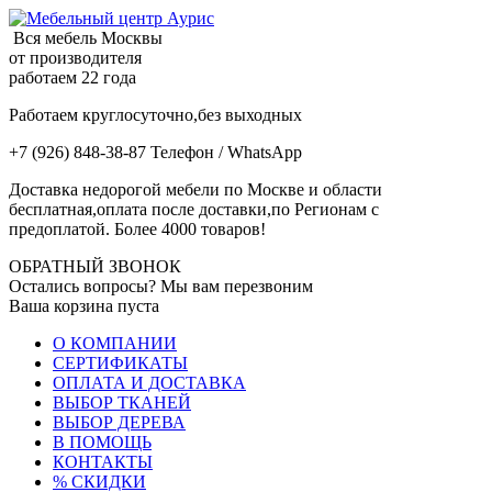
Вся мебель Москвы
от производителя
работаем 22 года
Работаем круглосуточно,без выходных
+7 (926) 848-38-87 Телефон / WhatsApp
Доставка недорогой мебели по Москве и области
бесплатная,оплата после доставки,по Регионам с
предоплатой. Более 4000 товаров!
ОБРАТНЫЙ ЗВОНОК
Остались вопросы? Мы вам перезвоним
Ваша корзина пуста
О КОМПАНИИ
СЕРТИФИКАТЫ
ОПЛАТА И ДОСТАВКА
ВЫБОР ТКАНЕЙ
ВЫБОР ДЕРЕВА
В ПОМОЩЬ
КОНТАКТЫ
% СКИДКИ