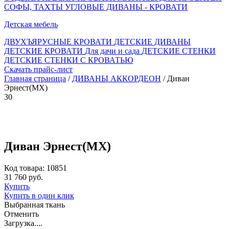
СОФЫ, ТАХТЫ
УГЛОВЫЕ ДИВАНЫ - КРОВАТИ
Детская мебель
ДВУХЪЯРУСНЫЕ КРОВАТИ
ДЕТСКИЕ ДИВАНЫ
ДЕТСКИЕ КРОВАТИ
Для дачи и сада
ДЕТСКИЕ СТЕНКИ
ДЕТСКИЕ СТЕНКИ С КРОВАТЬЮ
Скачать прайс-лист
Главная страница
/
ДИВАНЫ АККОРДЕОН
/ Диван
Эрнест(МХ)
30
Диван Эрнест(МХ)
Код товара: 10851
31 760 руб.
Купить
Купить в один клик
Выбранная ткань
Отменить
Загрузка....