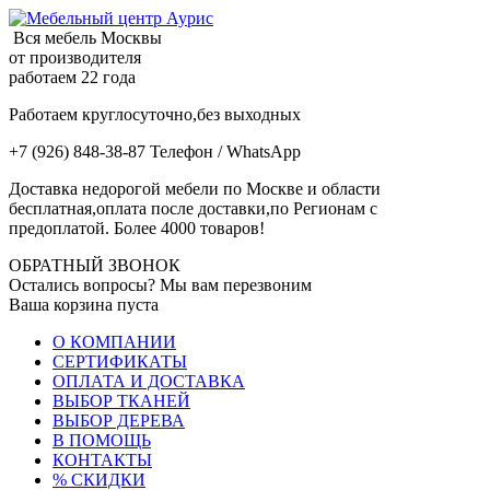
Вся мебель Москвы
от производителя
работаем 22 года
Работаем круглосуточно,без выходных
+7 (926) 848-38-87 Телефон / WhatsApp
Доставка недорогой мебели по Москве и области
бесплатная,оплата после доставки,по Регионам с
предоплатой. Более 4000 товаров!
ОБРАТНЫЙ ЗВОНОК
Остались вопросы? Мы вам перезвоним
Ваша корзина пуста
О КОМПАНИИ
СЕРТИФИКАТЫ
ОПЛАТА И ДОСТАВКА
ВЫБОР ТКАНЕЙ
ВЫБОР ДЕРЕВА
В ПОМОЩЬ
КОНТАКТЫ
% СКИДКИ