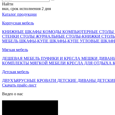
Найти
рок исполнения 2 дня
Каталог продукции
Корпусная мебель
КНИЖНЫЕ ШКАФЫ
КОМОДЫ
КОМПЬЮТЕРНЫЕ СТОЛЫ
СТЕНКИ
СТОЛЫ ЖУРНАЛЬНЫЕ
СТОЛЫ-КНИЖКИ
СТОЛ
МЕБЕЛЬ
ШКАФЫ-КУПЕ
ШКАФЫ-КУПЕ УГЛОВЫЕ
ШКАФ
Мягкая мебель
ДЕШЕВАЯ МЕБЕЛЬ
ПУФИКИ И КРЕСЛА МЕШКИ
ДИВАН
КОМПЛЕКТЫ МЯГКОЙ МЕБЕЛИ
КРЕСЛА ДЛЯ ОТДЫХА
Детская мебель
ДВУХЪЯРУСНЫЕ КРОВАТИ
ДЕТСКИЕ ДИВАНЫ
ДЕТСКИ
Скачать прайс-лист
Видео о нас