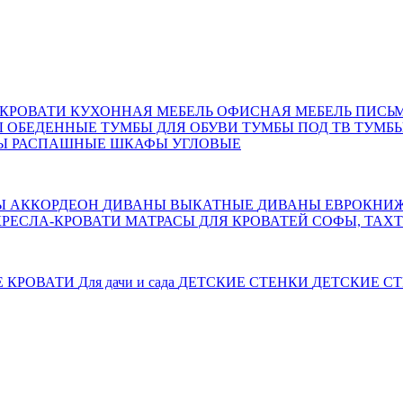
КРОВАТИ
КУХОННАЯ МЕБЕЛЬ
ОФИСНАЯ МЕБЕЛЬ
ПИСЬ
Ы ОБЕДЕННЫЕ
ТУМБЫ ДЛЯ ОБУВИ
ТУМБЫ ПОД ТВ
ТУМБЫ
Ы РАСПАШНЫЕ
ШКАФЫ УГЛОВЫЕ
Ы АККОРДЕОН
ДИВАНЫ ВЫКАТНЫЕ
ДИВАНЫ ЕВРОКНИ
КРЕСЛА-КРОВАТИ
МАТРАСЫ ДЛЯ КРОВАТЕЙ
СОФЫ, ТАХ
Е КРОВАТИ
Для дачи и сада
ДЕТСКИЕ СТЕНКИ
ДЕТСКИЕ СТ